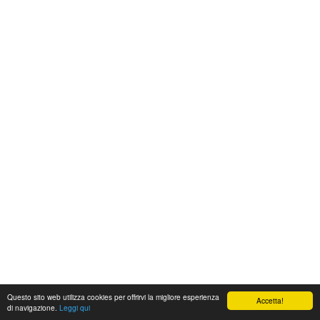
Questo sito web utilizza cookies per offrirvi la migliore esperienza
Accetta!
di navigazione.
Leggi qui