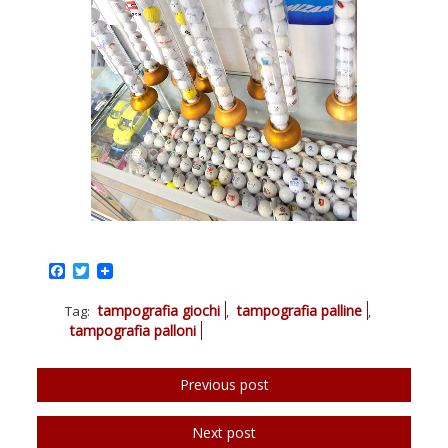
Facebook
Twitter
tampografia giochi
tampografia palline
Tag:
,
,
tampografia palloni
Previous post
Next post