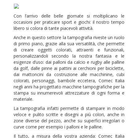
Con l’arrivo delle belle giornate si moltiplicano le
occasioni per praticare sport e giochi: il nostro tempo
libero si colora di tante piacevoli attività.
Anche in questo settore la tampografia riveste un ruolo
di primo piano, grazie alla sua versatilità, che permette
di creare oggetti colorati, attraenti e funzionali,
personalizzandoli secondo la nostra fantasia e le
esigenze d’uso: dai palloni da calcio e rugby alle palline
da golf, dalle pinne ai pattini ai cerchioni per biciclette,
dai mattoncini da costruzione alle macchinine, cubi
colorati, personaggi, bambole eccetera, Comec Italia
negli anni ha progettato macchine tampografiche per la
stampa su innumerevoli attrezzature di ogni forma e
materiale.
La tampografia infatti permette di stampare in modo
veloce e pulito scritte e disegni a più colori, anche in
zone diverse del pezzo, anche su superfici irregolari o
curve come per esempio i palloni e le palline.
Il tutto, a misura della vostra azienda: Comec Italia