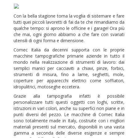
Con la bella stagione torna la voglia di sistemare e fare
tutti quei piccoli lavoretti di fai da te che rimandiamo da
qualche tempo: si aprono le officine e i garage! Ora più
che mai, ogni giorno abbiamo a che fare con svariati
utensili di ogni forma e dimensione.
Comec Italia da decenni supporta con le proprie
macchine tampografiche primarie aziende in tutto il
mondo nella realizzazione di strumenti di lavoro: dai
semplici manici per cacciaviti a chiavi, pinze, forbici,
strumenti di misura, fino a lame, seghetti, mole,
coperture per apparecchi elettrici come soffiatori,
idropulitrici, motoseghe eccetera.
Grazie alla tampografia infatti è possibile
personalizzare tutti questi oggetti con loghi, scritte,
istruzioni in vari colori, anche su superfici non piane e in
punti diversi del pezzo. Le macchine di Comec Italia
sono totalmente made in Italy, costruite con i migliori
materiali presenti sul mercato, disponibili in una vasta
gamma a seconda delle diverse esigenze e sempre