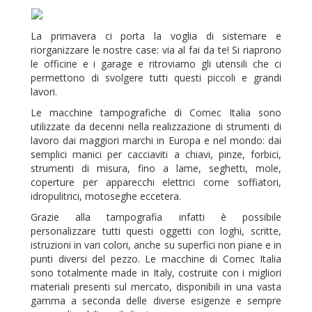
La primavera ci porta la voglia di sistemare e
riorganizzare le nostre case: via al fai da te! Si riaprono
le officine e i garage e ritroviamo gli utensili che ci
permettono di svolgere tutti questi piccoli e grandi
lavori.
Le macchine tampografiche di Comec Italia sono
utilizzate da decenni nella realizzazione di strumenti di
lavoro dai maggiori marchi in Europa e nel mondo: dai
semplici manici per cacciaviti a chiavi, pinze, forbici,
strumenti di misura, fino a lame, seghetti, mole,
coperture per apparecchi elettrici come soffiatori,
idropulitrici, motoseghe eccetera.
Grazie alla tampografia infatti è possibile
personalizzare tutti questi oggetti con loghi, scritte,
istruzioni in vari colori, anche su superfici non piane e in
punti diversi del pezzo. Le macchine di Comec Italia
sono totalmente made in Italy, costruite con i migliori
materiali presenti sul mercato, disponibili in una vasta
gamma a seconda delle diverse esigenze e sempre