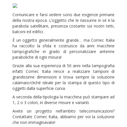
Comunicare e farsi vedere sono due esigenze primarie
della nostra epoca. L’oggetto che le riassume in sé è la
parabola satellitare, presenza costante sui nostri tetti,
balconi ed edifici.
È un oggetto generalmente grande… ma Comec Italia
ha raccolto la sfida e costruisce da anni macchine
tampografiche in grado di personalizzare antenne
paraboliche di ogni misura!
Grazie alla sua esperienza di 50 anni nella tampografia
infatti Comec Italia riesce a realizzare tamponi di
grandissime dimensioni e trova sempre la soluzione
calamaio/cliché ideale per la stampa di questo tipo di
oggetti dalla superficie curva.
A seconda della tipologia la macchina può stampare ad
1, 2 o 3 colori, in diverse misure e varianti.
Avete un progetto nell’ambito telecomunicazioni?
Contattate Comec Italia, abbiamo per voi la soluzione
che non immaginavate!